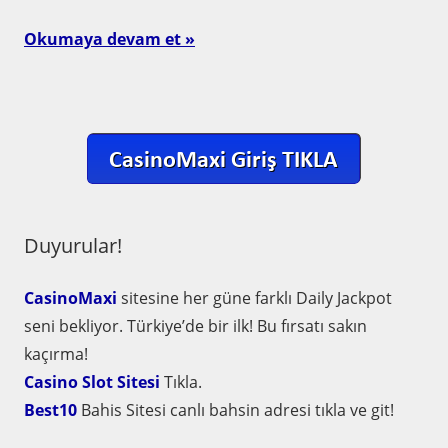
Okumaya devam et
Duyurular!
CasinoMaxi
sitesine her güne farklı Daily Jackpot
seni bekliyor. Türkiye’de bir ilk! Bu fırsatı sakın
kaçırma!
Casino Slot Sitesi
Tıkla.
Best10
Bahis Sitesi canlı bahsin adresi tıkla ve git!