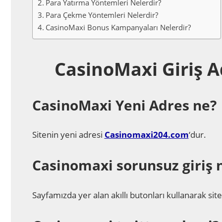
Para Yatırma Yöntemleri Nelerdir?
Para Çekme Yöntemleri Nelerdir?
CasinoMaxi Bonus Kampanyaları Nelerdir?
CasinoMaxi Giriş A
CasinoMaxi Yeni Adres ne?
Sitenin yeni adresi
Casinomaxi204.com
‘dur.
Casinomaxi sorunsuz giriş n
Sayfamızda yer alan akıllı butonları kullanarak sit