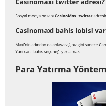
Casinomaxi twitter adresi?
Sosyal medya hesabı
CasinoMaxi twitter
adresi
Casinomaxi bahis lobisi var
Maxi’nin adından da anlayacağınız gibi sadece Can
Yani canlı bahis seçeneği yer almaz.
Para Yatırma Yönteml