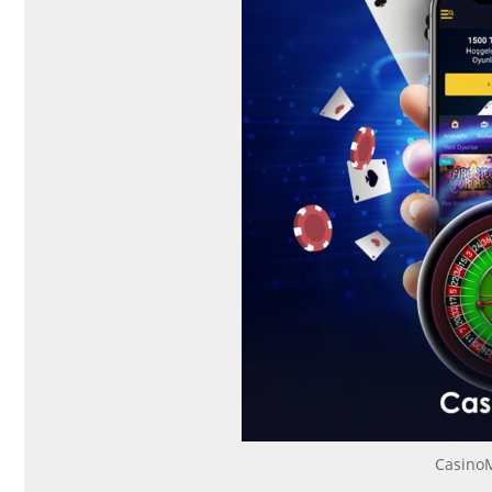
CasinoM