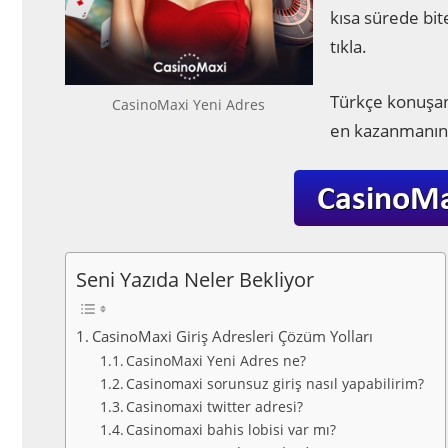
kısa sürede bite
tıkla.
Türkçe konuşan 
CasinoMaxi Yeni Adres
en kazanmanın
Seni Yazıda Neler Bekliyor
CasinoMaxi Giriş Adresleri Çözüm Yolları
CasinoMaxi Yeni Adres ne?
Casinomaxi sorunsuz giriş nasıl yapabilirim?
Casinomaxi twitter adresi?
Casinomaxi bahis lobisi var mı?