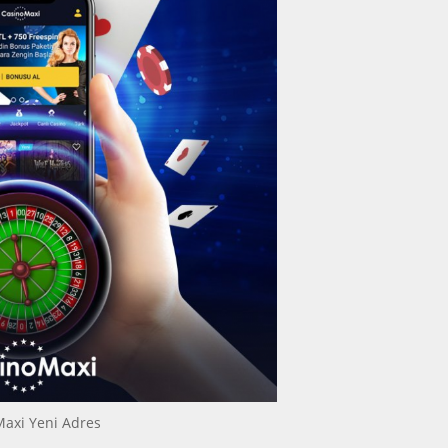
axi Yeni Adres