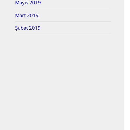
Mayıs 2019
Mart 2019
Şubat 2019