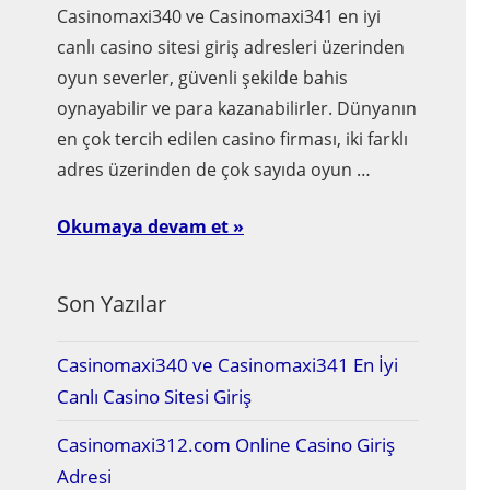
Casinomaxi340 ve Casinomaxi341 en iyi
canlı casino sitesi giriş adresleri üzerinden
oyun severler, güvenli şekilde bahis
oynayabilir ve para kazanabilirler. Dünyanın
en çok tercih edilen casino firması, iki farklı
adres üzerinden de çok sayıda oyun …
Okumaya devam et
Son Yazılar
Casinomaxi340 ve Casinomaxi341 En İyi
Canlı Casino Sitesi Giriş
Casinomaxi312.com Online Casino Giriş
Adresi