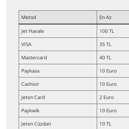
Metod
En Az
Jet Havale
100 TL
VISA
35 TL
Mastercard
40 TL
Paykasa
10 Euro
Cashixir
10 Euro
Jeton Card
2 Euro
Paykwik
10 Euro
Jeton Cüzdan
10 TL