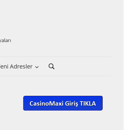
aları
eni Adresler
Ara