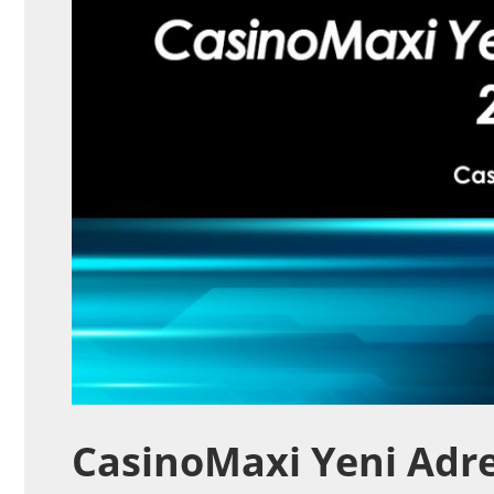
CasinoMaxi Yeni Adr