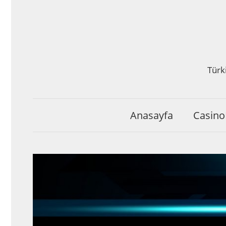
İçeriğe
geç
Türk
Anasayfa
Casino