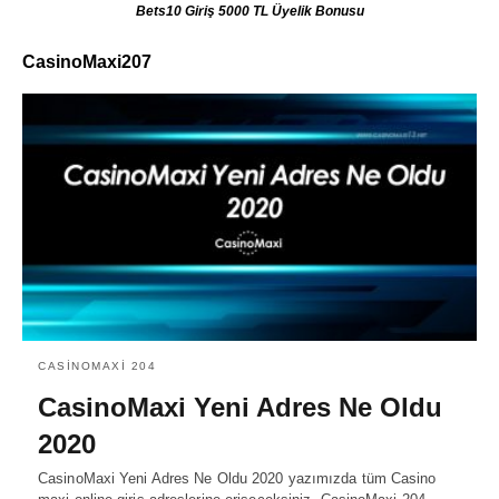
Bets10 Giriş 5000 TL Üyelik Bonusu
CasinoMaxi207
CASINOMAXI 204
CasinoMaxi Yeni Adres Ne Oldu
2020
CasinoMaxi Yeni Adres Ne Oldu 2020 yazımızda tüm Casino