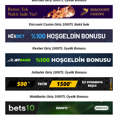
Betroad Giriş 3000TL Üyelik Bonusu
Discount Casino Giriş 1000TL Nakit İade
Rexbet Giriş 1000TL Üyelik Bonusu
Jetbahis Giriş 1000TL Üyelik Bonusu
Mobilbahis Giriş 1000TL Üyelik Bonusu