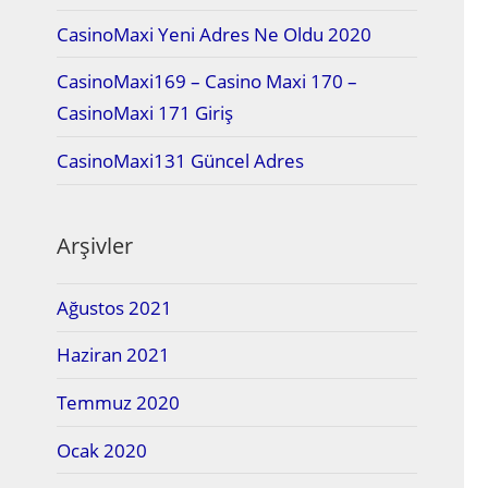
CasinoMaxi Yeni Adres Ne Oldu 2020
CasinoMaxi169 – Casino Maxi 170 –
CasinoMaxi 171 Giriş
CasinoMaxi131 Güncel Adres
Arşivler
Ağustos 2021
Haziran 2021
Temmuz 2020
Ocak 2020