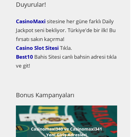
Duyurular!
CasinoMaxi
sitesine her güne farklı Daily
Jackpot seni bekliyor. Türkiye’de bir ilk! Bu
fırsatı sakın kaçırma!
Casino Slot Sitesi
Tıkla.
Best10
Bahis Sitesi canlı bahsin adresi tıkla
ve git!
Bonus Kampanyaları