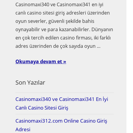
Casinomaxi340 ve Casinomaxi341 en iyi
canlı casino sitesi giriş adresleri üzerinden
oyun severler, güvenli şekilde bahis
oynayabilir ve para kazanabilirler. Dünyanın
en çok tercih edilen casino firması, iki farklı
adres üzerinden de çok sayıda oyun …
Okumaya devam et
Son Yazılar
Casinomaxi340 ve Casinomaxi341 En İyi
Canlı Casino Sitesi Giriş
Casinomaxi312.com Online Casino Giriş
Adresi