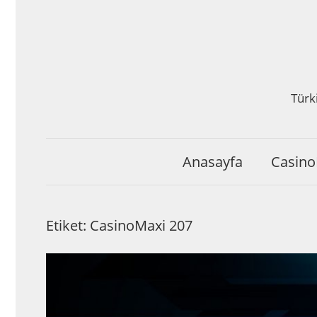
İçeriğe
geç
Türk
Anasayfa
Casino
Etiket:
CasinoMaxi 207