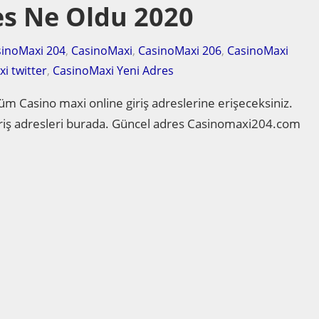
es Ne Oldu 2020
inoMaxi 204
,
CasinoMaxi
,
CasinoMaxi 206
,
CasinoMaxi
i twitter
,
CasinoMaxi Yeni Adres
 Casino maxi online giriş adreslerine erişeceksiniz.
riş adresleri burada. Güncel adres Casinomaxi204.com