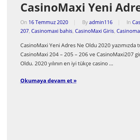
CasinoMaxi Yeni Adr
On
16 Temmuz 2020
By
admin116
In
Cas
207
,
Casinomaxi bahis
,
CasinoMaxi Giris
,
Casinomax
CasinoMaxi Yeni Adres Ne Oldu 2020 yazımızda tüm
CasinoMaxi 204 – 205 – 206 ve CasinoMaxi207 gi
Oldu. 2020 yılının en iyi tükçe casino …
Okumaya devam et