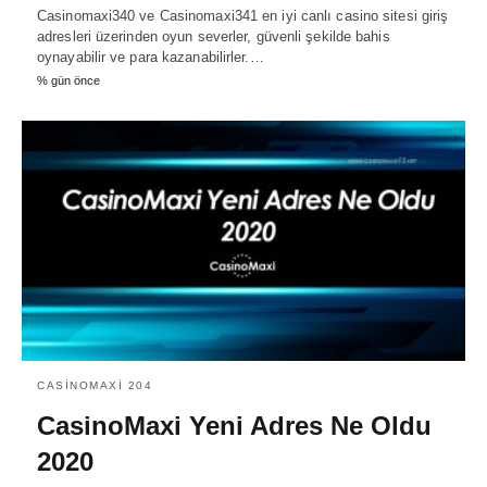
Casinomaxi340 ve Casinomaxi341 en iyi canlı casino sitesi giriş
adresleri üzerinden oyun severler, güvenli şekilde bahis
oynayabilir ve para kazanabilirler.…
% gün önce
CASINOMAXI 204
CasinoMaxi Yeni Adres Ne Oldu
2020