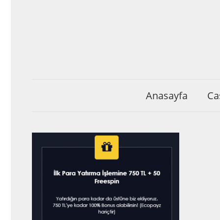
Anasayfa
Ca