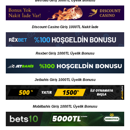
Betroad Giriş 3000TL Üyelik Bonusu
Discount Casino Giriş 1000TL Nakit İade
Rexbet Giriş 1000TL Üyelik Bonusu
Jetbahis Giriş 1000TL Üyelik Bonusu
Mobilbahis Giriş 1000TL Üyelik Bonusu