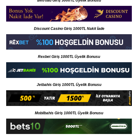
Betroad Giriş 3000TL Üyelik Bonusu
Discount Casino Giriş 1000TL Nakit İade
Rexbet Giriş 1000TL Üyelik Bonusu
Jetbahis Giriş 1000TL Üyelik Bonusu
Mobilbahis Giriş 1000TL Üyelik Bonusu