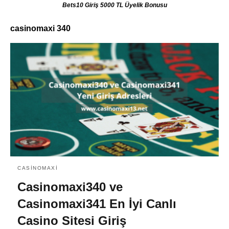
Bets10 Giriş 5000 TL Üyelik Bonusu
casinomaxi 340
CASINOMAXI
Casinomaxi340 ve
Casinomaxi341 En İyi Canlı
Casino Sitesi Giriş