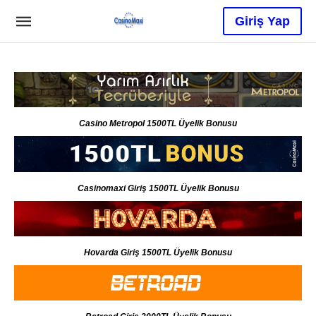
Giriş Yap
Casino Metropol 1500TL Üyelik Bonusu
Casinomaxi Giriş 1500TL Üyelik Bonusu
Hovarda Giriş 1500TL Üyelik Bonusu