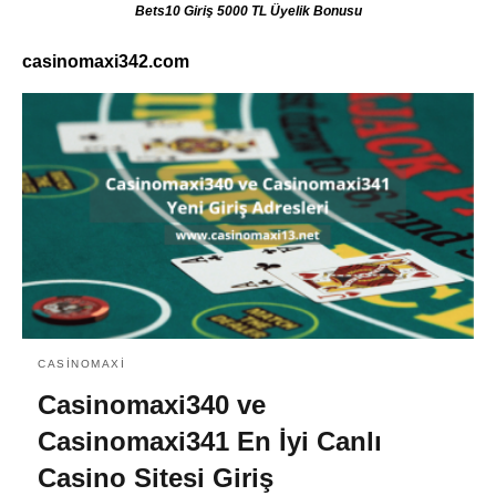
Bets10 Giriş 5000 TL Üyelik Bonusu
casinomaxi342.com
CASINOMAXI
Casinomaxi340 ve
Casinomaxi341 En İyi Canlı
Casino Sitesi Giriş