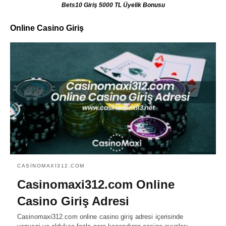
Bets10 Giriş 5000 TL Üyelik Bonusu
Online Casino Giriş
CASINOMAXI312.COM
Casinomaxi312.com Online
Casino Giriş Adresi
Casinomaxi312.com online casino giriş adresi içerisinde