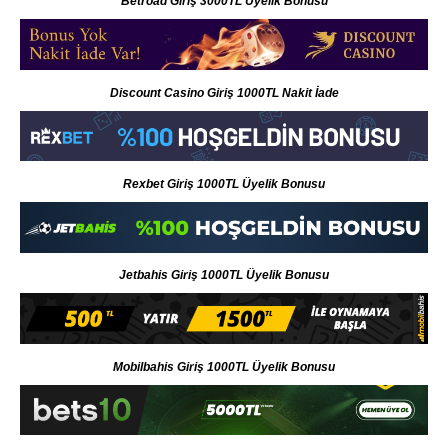
Betroad Giriş 3000TL Üyelik Bonusu
Discount Casino Giriş 1000TL Nakit İade
Rexbet Giriş 1000TL Üyelik Bonusu
Jetbahis Giriş 1000TL Üyelik Bonusu
Mobilbahis Giriş 1000TL Üyelik Bonusu