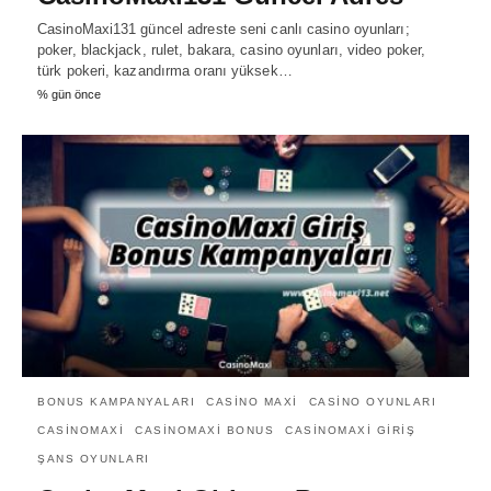
CasinoMaxi131 güncel adreste seni canlı casino oyunları;
poker, blackjack, rulet, bakara, casino oyunları, video poker,
türk pokeri, kazandırma oranı yüksek…
% gün önce
BONUS KAMPANYALARI
CASINO MAXI
CASINO OYUNLARI
CASINOMAXI
CASINOMAXI BONUS
CASINOMAXI GIRIŞ
ŞANS OYUNLARI