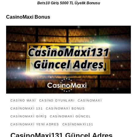
Bets10 Giriş 5000 TL Üyelik Bonusu
CasinoMaxi Bonus
CASINO MAXI
CASINO OYUNLARI
CASINOMAXI
CASINOMAXI 131
CASINOMAXI BONUS
CASINOMAXI GIRIŞ
CASINOMAXI GÜNCEL
CASINOMAXI YENI ADRES
CASINOMAXI131
CasinoMaxi131 Güncel Adres