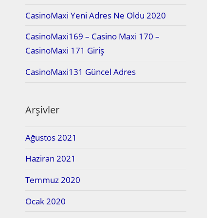
CasinoMaxi Yeni Adres Ne Oldu 2020
CasinoMaxi169 – Casino Maxi 170 –
CasinoMaxi 171 Giriş
CasinoMaxi131 Güncel Adres
Arşivler
Ağustos 2021
Haziran 2021
Temmuz 2020
Ocak 2020