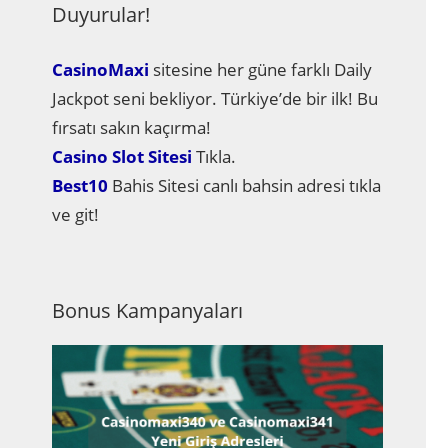
Duyurular!
CasinoMaxi
sitesine her güne farklı Daily
Jackpot seni bekliyor. Türkiye’de bir ilk! Bu
fırsatı sakın kaçırma!
Casino Slot Sitesi
Tıkla.
Best10
Bahis Sitesi canlı bahsin adresi tıkla
ve git!
Bonus Kampanyaları