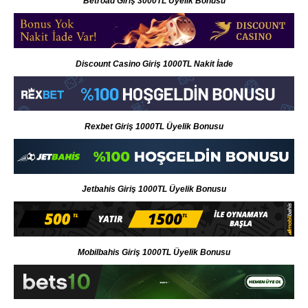
Betroad Giriş 3000TL Üyelik Bonusu
Discount Casino Giriş 1000TL Nakit İade
Rexbet Giriş 1000TL Üyelik Bonusu
Jetbahis Giriş 1000TL Üyelik Bonusu
Mobilbahis Giriş 1000TL Üyelik Bonusu