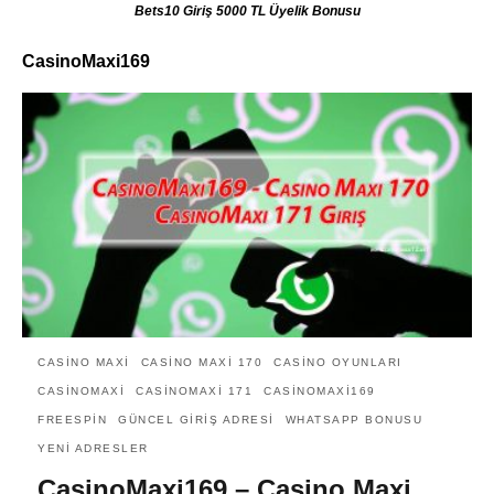
Bets10 Giriş 5000 TL Üyelik Bonusu
CasinoMaxi169
CASINO MAXI
CASINO MAXI 170
CASINO OYUNLARI
CASINOMAXI
CASINOMAXI 171
CASINOMAXI169
FREESPIN
GÜNCEL GIRIŞ ADRESI
WHATSAPP BONUSU
YENI ADRESLER
CasinoMaxi169 – Casino Maxi