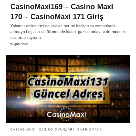
CasinoMaxi169 – Casino Maxi
170 – CasinoMaxi 171 Giriş
Yabancı online casino siteleri her ne kadar son zamanlarda
artmaya başlasa da ülkemizde klasik gazino anlayışı ile modern
casino anlayışını…
% gün önce
CASINO MAXI
CASINO OYUNLARI
CASINOMAXI