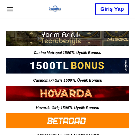
Giriş Yap
Casino Metropol 1500TL Üyelik Bonusu
Casinomaxi Giriş 1500TL Üyelik Bonusu
Hovarda Giriş 1500TL Üyelik Bonusu